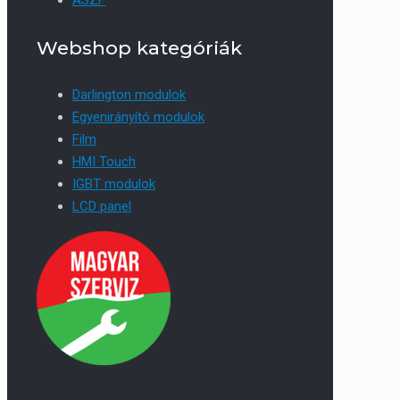
Webshop kategóriák
Darlington modulok
Egyenirányító modulok
Film
HMI Touch
IGBT modulok
LCD panel