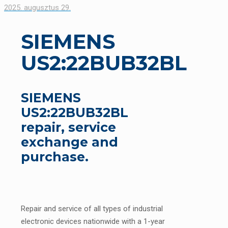
2025. augusztus 29.
SIEMENS
US2:22BUB32BL
SIEMENS
US2:22BUB32BL
repair, service
exchange and
purchase.
Repair and service of all types of industrial
electronic devices nationwide with a 1-year