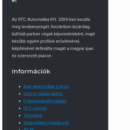
Az RTC Automatika Kft. 2004-ben kezdte
meg tevékenységét. Kezdetben kizárólag
külföldi partner cégek képviseleteként, majd
később egyéni profilok erősítésével,
kiépítésével definiálta magát a magyar ipari
és szervezeti piacon.
Információk
Ipari elektronikai szerviz
Szervo hajtás javítás
Frekvenciaváltó javítás
PLC-szerviz
Termékek
Adatvédelmi nyilatkozat
ÁSZF