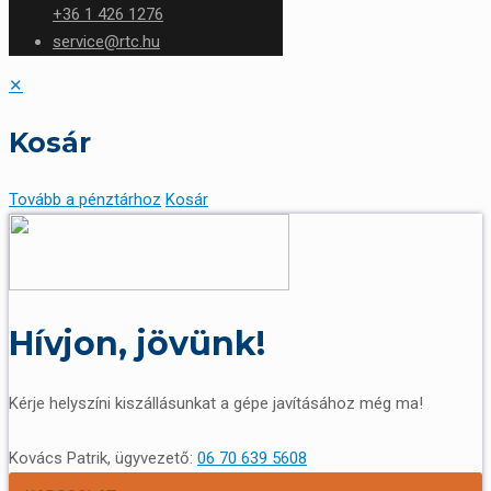
+36 1 426 1276
service@rtc.hu
✕
Kosár
Tovább a pénztárhoz
Kosár
Hívjon, jövünk!
Kérje helyszíni kiszállásunkat a gépe javításához még ma!
Kovács Patrik, ügyvezető:
06 70 639 5608