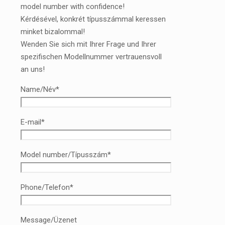
model number with confidence!
Kérdésével, konkrét típusszámmal keressen
minket bizalommal!
Wenden Sie sich mit Ihrer Frage und Ihrer
spezifischen Modellnummer vertrauensvoll
an uns!
Name/Név*
E-mail*
Model number/Típusszám*
Phone/Telefon*
Message/Üzenet