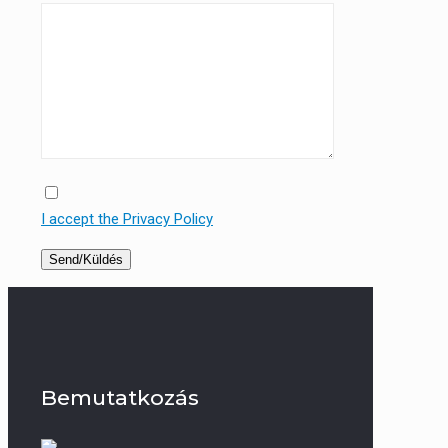
I accept the Privacy Policy
Bemutatkozás