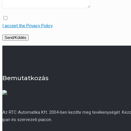
I accept the Privacy Policy
Bemutatkozás
Az RTC Automatika Kft. 2004-ben kezdte meg tevékenységét. Kezdetb
ipari és szervezeti piacon.