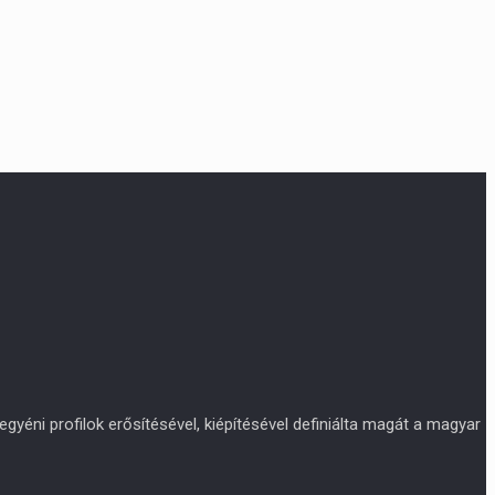
yéni profilok erősítésével, kiépítésével definiálta magát a magyar