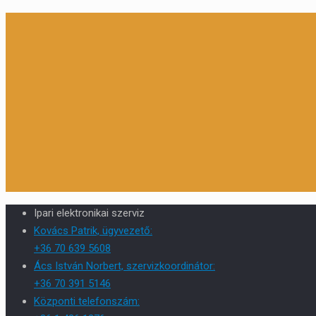
Ipari elektronikai szerviz
Kovács Patrik, ügyvezető:
+36 70 639 5608
Ács István Norbert, szervizkoordinátor:
+36 70 391 5146
Központi telefonszám: