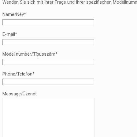
Wenden Sie sich mit Ihrer Frage und Ihrer spezifischen Modellnumm
Name/Név*
E-mail*
Model number/Típusszám*
Phone/Telefon*
Message/Üzenet