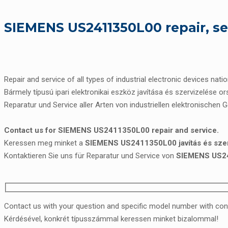
SIEMENS US2411350L00 repair, s
Repair and service of all types of industrial electronic devices nati
Bármely típusú ipari elektronikai eszköz javítása és szervizelése o
Reparatur und Service aller Arten von industriellen elektronischen 
Contact us for SIEMENS US2411350L00 repair and service.
Keressen meg minket a
SIEMENS US2411350L00 javítás és sze
Kontaktieren Sie uns für Reparatur und Service von
SIEMENS US2
Contact us with your question and specific model number with con
Kérdésével, konkrét típusszámmal keressen minket bizalommal!