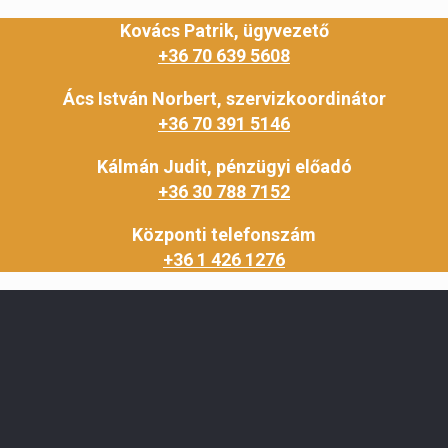
Kovács Patrik, ügyvezető
+36 70 639 5608
Ács István Norbert, szervizkoordinátor
+36 70 391 5146
Kálmán Judit, pénzügyi előadó
+36 30 788 7152
Központi telefonszám
+36 1 426 1276