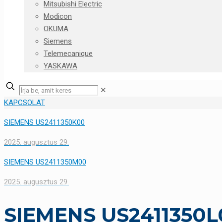
Mitsubishi Electric
Modicon
OKUMA
Siemens
Telemecanique
YASKAWA
✕
KAPCSOLAT
SIEMENS US2411350K00
2025. augusztus 29.
SIEMENS US2411350M00
2025. augusztus 29.
SIEMENS US2411350L