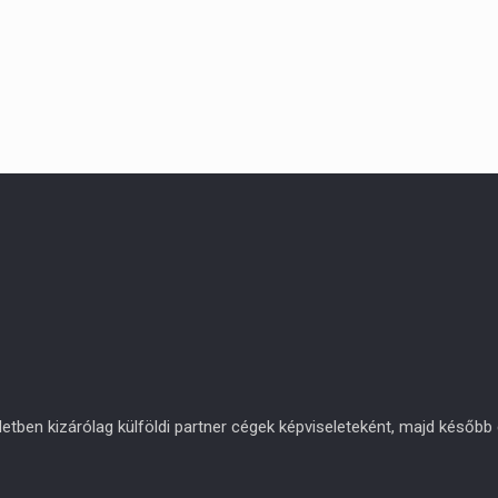
en kizárólag külföldi partner cégek képviseleteként, majd később eg