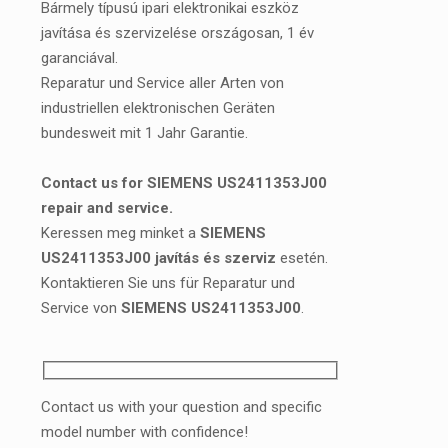
Bármely típusú ipari elektronikai eszköz
javítása és szervizelése országosan, 1 év
garanciával.
Reparatur und Service aller Arten von
industriellen elektronischen Geräten
bundesweit mit 1 Jahr Garantie.
Contact us for SIEMENS US2411353J00
repair and service.
Keressen meg minket a
SIEMENS
US2411353J00 javítás és szerviz
esetén.
Kontaktieren Sie uns für Reparatur und
Service von
SIEMENS US2411353J00
.
Contact us with your question and specific
model number with confidence!