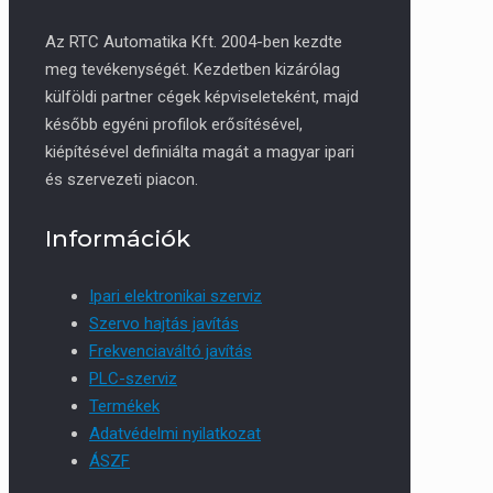
Az RTC Automatika Kft. 2004-ben kezdte
meg tevékenységét. Kezdetben kizárólag
külföldi partner cégek képviseleteként, majd
később egyéni profilok erősítésével,
kiépítésével definiálta magát a magyar ipari
és szervezeti piacon.
Információk
Ipari elektronikai szerviz
Szervo hajtás javítás
Frekvenciaváltó javítás
PLC-szerviz
Termékek
Adatvédelmi nyilatkozat
ÁSZF