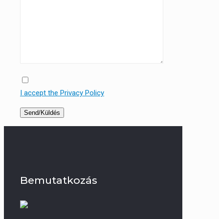
I accept the Privacy Policy
Bemutatkozás