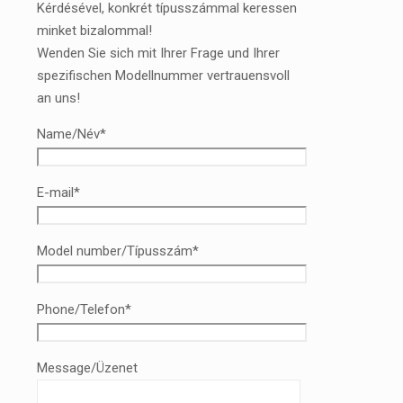
Kérdésével, konkrét típusszámmal keressen
minket bizalommal!
Wenden Sie sich mit Ihrer Frage und Ihrer
spezifischen Modellnummer vertrauensvoll
an uns!
Name/Név*
E-mail*
Model number/Típusszám*
Phone/Telefon*
Message/Üzenet