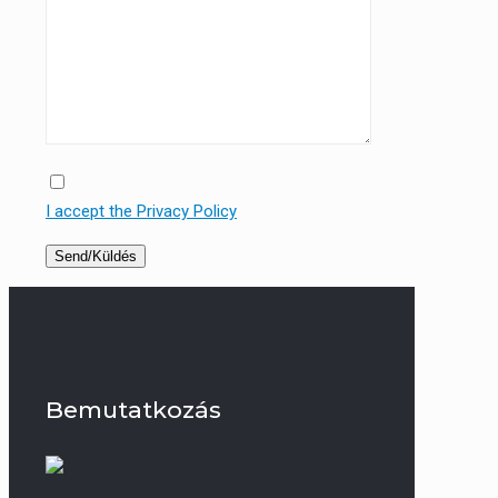
I accept the Privacy Policy
Bemutatkozás