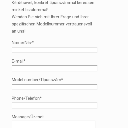
Kérdésével, konkrét típusszámmal keressen
minket bizalommal!
Wenden Sie sich mit Ihrer Frage und Ihrer
spezifischen Modellnummer vertrauensvoll
an uns!
Name/Név*
E-mail*
Model number/Típusszám*
Phone/Telefon*
Message/Üzenet