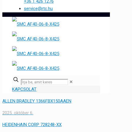
+36 1 426 1276
service@rtc.hu
✕
KAPCSOLAT
ALLEN BRADLEY 1366FBX150AAEN
2025. október 6.
HEIDENHAIN CORP 728248-XX