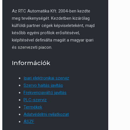
Az RTC Automatika Kft. 2004-ben kezdte
meg tevékenységét. Kezdetben kizárólag
külföldi partner cégek képviseleteként, majd
később egyéni profilok erősítésével,
kiépítésével definiálta magát a magyar ipari
és szervezeti piacon.
Információk
Ipari elektronikai szerviz
Szervo hajtás javítás
Frekvenciaváltó javítás
PLC-szerviz
Termékek
Adatvédelmi nyilatkozat
ÁSZF