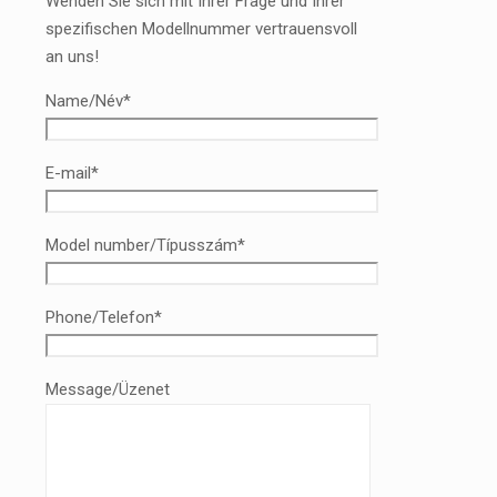
Wenden Sie sich mit Ihrer Frage und Ihrer
spezifischen Modellnummer vertrauensvoll
an uns!
Name/Név*
E-mail*
Model number/Típusszám*
Phone/Telefon*
Message/Üzenet