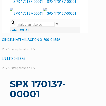
✕
KAPCSOLAT
CINCINNATI MILACRON 3-700-0155A
2025. szeptember 15.
LN LTD 046375
2025. szeptember 15.
SPX 170137-
00001