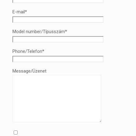
E-mail*
Model number/Típusszám*
Phone/Telefon*
Message/Üzenet