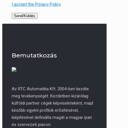
I accept the Privacy Policy
Bemutatkozás
Az RTC Automatika Kft. 2004-ben kezdte
meg tevékenységét. Kezdetben kizárólag
külföldi partner cégek képviseleteként, majd
később egyéni profilok erősítésével,
kiépítésével definiálta magát a magyar ipari
és szervezeti piacon.