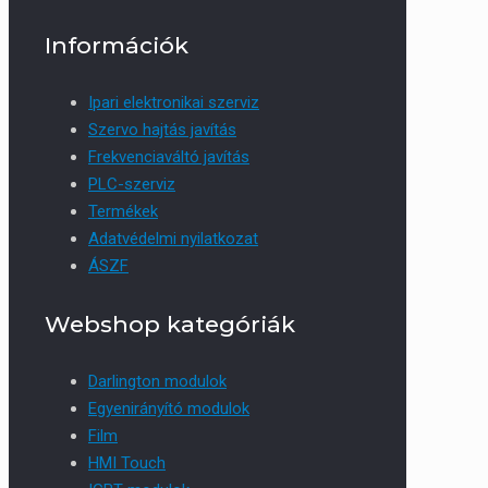
Információk
Ipari elektronikai szerviz
Szervo hajtás javítás
Frekvenciaváltó javítás
PLC-szerviz
Termékek
Adatvédelmi nyilatkozat
ÁSZF
Webshop kategóriák
Darlington modulok
Egyenirányító modulok
Film
HMI Touch