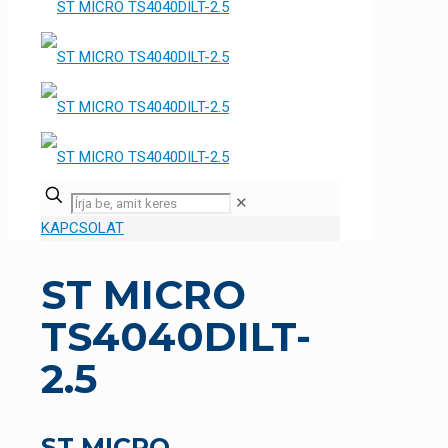
✕
KAPCSOLAT
ST MICRO
TS4040DILT-
2.5
ST MICRO