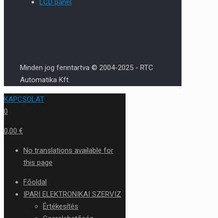
LCD panel
Minden jog fenntartva © 2004-2025 - RTC
Automatika Kft.
KAPCSOLAT
0
0,00 €
No translations available for
this page
Főoldal
IPARI ELEKTRONIKAI SZERVIZ
Értékesítés