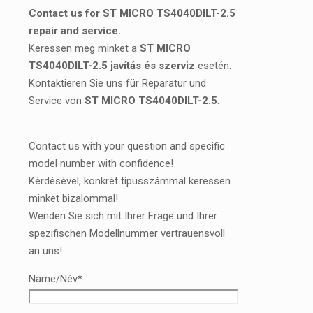
Contact us for ST MICRO TS4040DILT-2.5
repair and service.
Keressen meg minket a
ST MICRO
TS4040DILT-2.5 javítás és szerviz
esetén.
Kontaktieren Sie uns für Reparatur und
Service von
ST MICRO TS4040DILT-2.5
.
Contact us with your question and specific
model number with confidence!
Kérdésével, konkrét típusszámmal keressen
minket bizalommal!
Wenden Sie sich mit Ihrer Frage und Ihrer
spezifischen Modellnummer vertrauensvoll
an uns!
Name/Név*