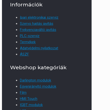
Információk
Ipari elektronikai szerviz
Szervo hajtás javítás
Frekvenciaváltó javítás
PLC-szerviz
Termékek
Adatvédelmi nyilatkozat
ÁSZF
Webshop kategóriák
Darlington modulok
Egyenirányító modulok
Film
HMI Touch
IGBT modulok