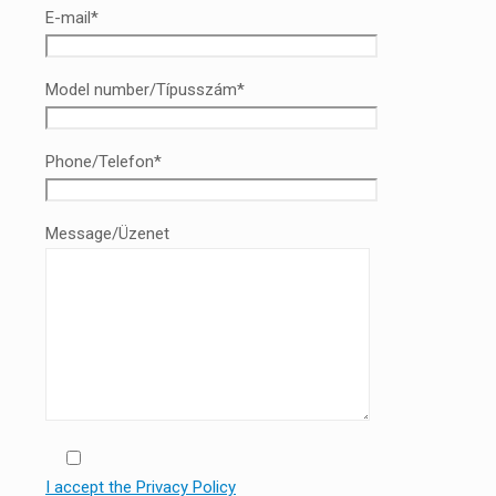
E-mail*
Model number/Típusszám*
Phone/Telefon*
Message/Üzenet
I accept the Privacy Policy