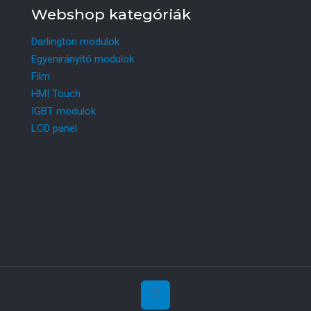
Webshop kategóriák
Darlington modulok
Egyenirányító modulok
Film
HMI Touch
IGBT modulok
LCD panel