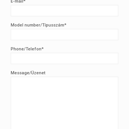
E-mail*
Model number/Típusszám*
Phone/Telefon*
Message/Üzenet