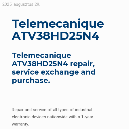
2025. augusztus 29.
Telemecanique
ATV38HD25N4
Telemecanique
ATV38HD25N4 repair,
service exchange and
purchase.
Repair and service of all types of industrial
electronic devices nationwide with a 1-year
warranty.