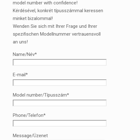
model number with confidence!
Kérdésével, konkrét típusszámmal keressen
minket bizalommal!
Wenden Sie sich mit Ihrer Frage und Ihrer
spezifischen Modellnummer vertrauensvoll
an uns!
Name/Név*
E-mail*
Model number/Típusszám*
Phone/Telefon*
Message/Üzenet