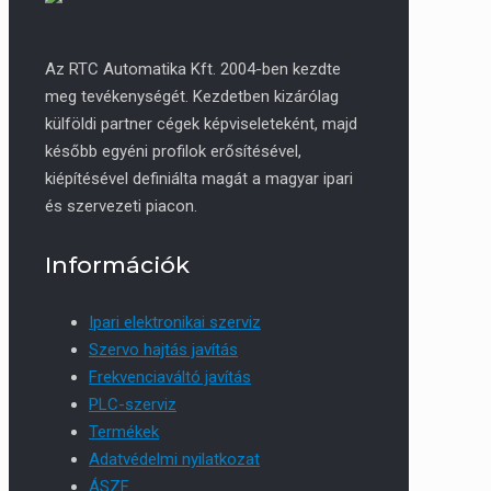
Az RTC Automatika Kft. 2004-ben kezdte
meg tevékenységét. Kezdetben kizárólag
külföldi partner cégek képviseleteként, majd
később egyéni profilok erősítésével,
kiépítésével definiálta magát a magyar ipari
és szervezeti piacon.
Információk
Ipari elektronikai szerviz
Szervo hajtás javítás
Frekvenciaváltó javítás
PLC-szerviz
Termékek
Adatvédelmi nyilatkozat
ÁSZF