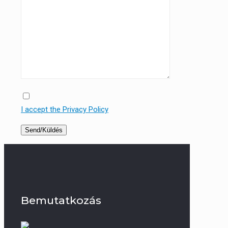
I accept the Privacy Policy
Bemutatkozás