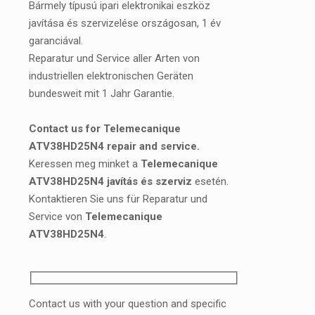
Bármely típusú ipari elektronikai eszköz
javítása és szervizelése országosan, 1 év
garanciával.
Reparatur und Service aller Arten von
industriellen elektronischen Geräten
bundesweit mit 1 Jahr Garantie.
Contact us for Telemecanique
ATV38HD25N4 repair and service.
Keressen meg minket a
Telemecanique
ATV38HD25N4 javítás és szerviz
esetén.
Kontaktieren Sie uns für Reparatur und
Service von
Telemecanique
ATV38HD25N4
.
Contact us with your question and specific