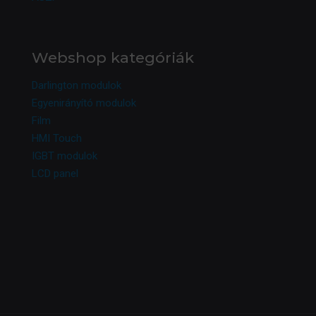
Webshop kategóriák
Darlington modulok
Egyenirányító modulok
Film
HMI Touch
IGBT modulok
LCD panel