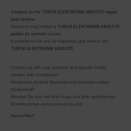
Contact us for TURCK ELEKTRONIK 6825370 repair
and service.
Keressen meg minket a
TURCK ELEKTRONIK 6825370
javítás és szerviz
esetén.
Kontaktieren Sie uns für Reparatur und Service von
TURCK ELEKTRONIK 6825370
.
Contact us with your question and specific model
number with confidence!
Kérdésével, konkrét típusszámmal keressen minket
bizalommal!
Wenden Sie sich mit Ihrer Frage und Ihrer spezifischen
Modellnummer vertrauensvoll an uns!
Name/Név*