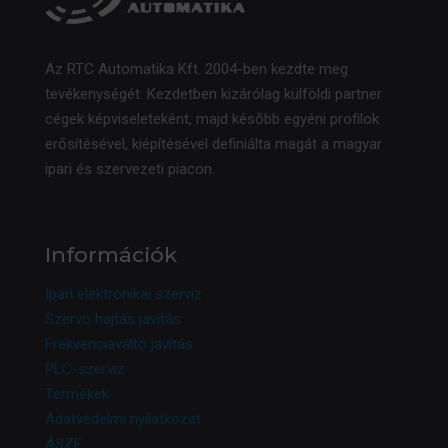
Az RTC Automatika Kft. 2004-ben kezdte meg
tevékenységét. Kezdetben kizárólag külföldi partner
cégek képviseleteként, majd később egyéni profilok
erősítésével, kiépítésével definiálta magát a magyar
ipari és szervezeti piacon.
Információk
Ipari elektronikai szerviz
Szervo hajtás javítás
Frekvenciaváltó javítás
PLC-szerviz
Termékek
Adatvédelmi nyilatkozat
ÁSZF