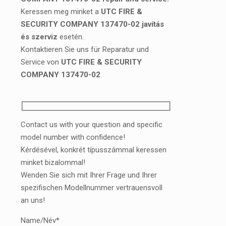
Keressen meg minket a
UTC FIRE &
SECURITY COMPANY 137470-02 javítás
és szerviz
esetén.
Kontaktieren Sie uns für Reparatur und
Service von
UTC FIRE & SECURITY
COMPANY 137470-02
.
Contact us with your question and specific
model number with confidence!
Kérdésével, konkrét típusszámmal keressen
minket bizalommal!
Wenden Sie sich mit Ihrer Frage und Ihrer
spezifischen Modellnummer vertrauensvoll
an uns!
Name/Név*