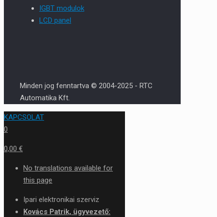
IGBT modulok
LCD panel
Minden jog fenntartva © 2004-2025 - RTC
Automatika Kft.
KAPCSOLAT
0
0,00 €
No translations available for
this page
Ipari elektronikai szerviz
Kovács Patrik, ügyvezető: