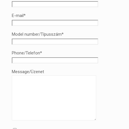
E-mail*
Model number/Típusszám*
Phone/Telefon*
Message/Üzenet