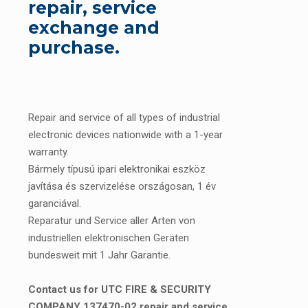
repair, service
exchange and
purchase.
Repair and service of all types of industrial
electronic devices nationwide with a 1-year
warranty.
Bármely típusú ipari elektronikai eszköz
javítása és szervizelése országosan, 1 év
garanciával.
Reparatur und Service aller Arten von
industriellen elektronischen Geräten
bundesweit mit 1 Jahr Garantie.
Contact us for UTC FIRE & SECURITY
COMPANY 137470-02 repair and service.