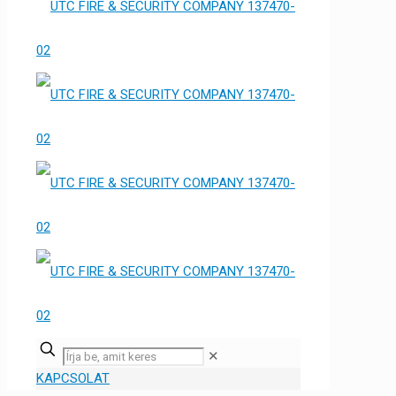
✕
KAPCSOLAT