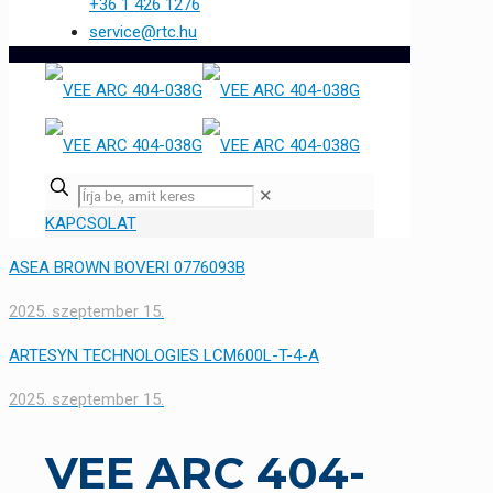
+36 1 426 1276
service@rtc.hu
✕
KAPCSOLAT
ASEA BROWN BOVERI 0776093B
2025. szeptember 15.
ARTESYN TECHNOLOGIES LCM600L-T-4-A
2025. szeptember 15.
VEE ARC 404-