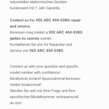
industriellen elektronischen Geräten
bundesweit mit 1 Jahr Garantie.
Contact us for VEE ARC 404-038G repair
and service.
Keressen meg minket a
VEE ARC 404-038G
javítás és szerviz
esetén.
Kontaktieren Sie uns für Reparatur und
Service von
VEE ARC 404-038G
.
Contact us with your question and specific
model number with confidence!
Kérdésével, konkrét típusszámmal keressen
minket bizalommal!
Wenden Sie sich mit Ihrer Frage und Ihrer
spezifischen Modellnummer vertrauensvoll
an uns!