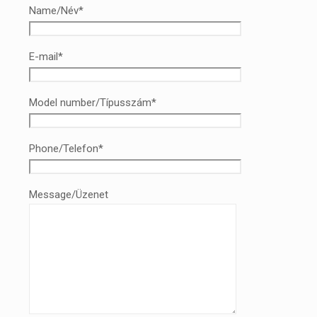
Name/Név*
E-mail*
Model number/Típusszám*
Phone/Telefon*
Message/Üzenet