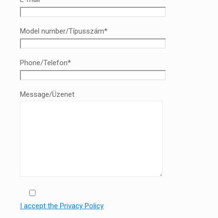
Model number/Típusszám*
Phone/Telefon*
Message/Üzenet
I accept the Privacy Policy