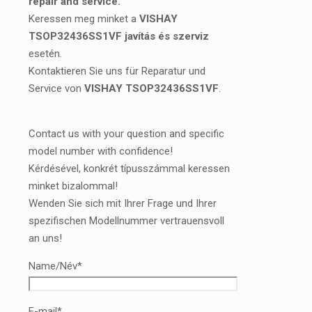
repair and service.
Keressen meg minket a
VISHAY
TSOP32436SS1VF javítás és szerviz
esetén.
Kontaktieren Sie uns für Reparatur und
Service von
VISHAY TSOP32436SS1VF
.
Contact us with your question and specific
model number with confidence!
Kérdésével, konkrét típusszámmal keressen
minket bizalommal!
Wenden Sie sich mit Ihrer Frage und Ihrer
spezifischen Modellnummer vertrauensvoll
an uns!
Name/Név*
E-mail*