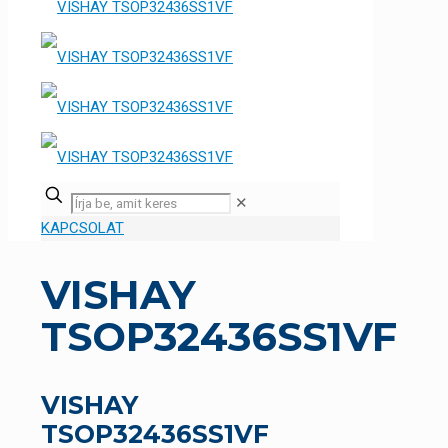
✕
KAPCSOLAT
VISHAY
TSOP32436SS1VF
VISHAY
TSOP32436SS1VF