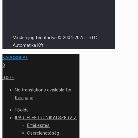
Minden jog fenntartva © 2004-2025 - RTC
Automatika Kft.
KAPCSOLAT
0
0,00 €
No translations available for
this page
Főoldal
IPARI ELEKTRONIKAI SZERVIZ
Értékesítés
Cserelehetőség