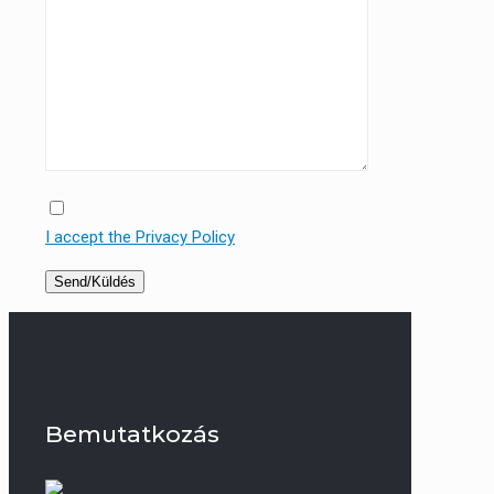
I accept the Privacy Policy
Bemutatkozás