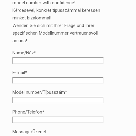
model number with confidence!
Kérdésével, konkrét típusszámmal keressen
minket bizalommal!
Wenden Sie sich mit Ihrer Frage und Ihrer
spezifischen Modellnummer vertrauensvoll
an uns!
Name/Név*
E-mail*
Model number/Típusszám*
Phone/Telefon*
Message/Üzenet