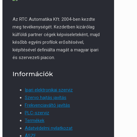
Az RTC Automatika Kft. 2004-ben kezdte
meg tevékenységét. Kezdetben kizárólag
külföldi partner cégek képviseleteként, majd
később egyéni profilok erősítésével,
kiépítésével definiálta magát a magyar ipari
és szervezeti piacon.
Információk
Ipari elektronikai szerviz
Szervo hajtás javítás
Frekvenciaváltó javítás
PLC-szerviz
Termékek
Adatvédelmi nyilatkozat
ÁSZF