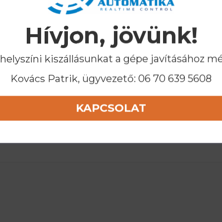
Hívjon, jövünk!
 helyszíni kiszállásunkat a gépe javításához m
Kovács Patrik, ügyvezető:
06 70 639 5608
KAPCSOLAT