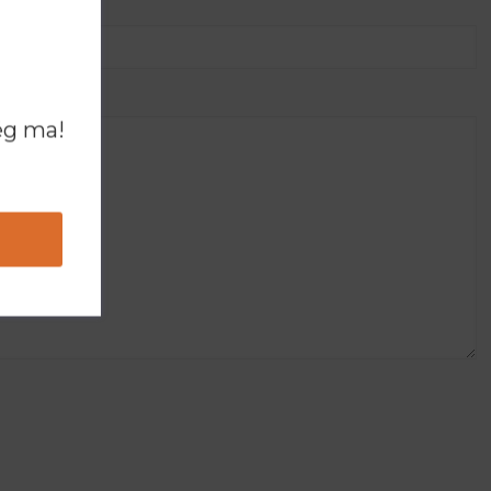
ég ma!