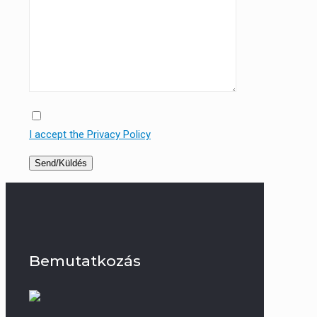
I accept the Privacy Policy
Bemutatkozás