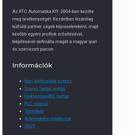
Az RTC Automatika Kft. 2004-ben kezdte
meg tevékenységét. Kezdetben kizárólag
külföldi partner cégek képviseleteként, majd
később egyéni profilok erősítésével,
kiépítésével definiálta magát a magyar ipari
és szervezeti piacon.
Információk
Ipari elektronikai szerviz
Szervo hajtás javítás
Frekvenciaváltó javítás
PLC-szerviz
Termékek
Adatvédelmi nyilatkozat
ÁSZF