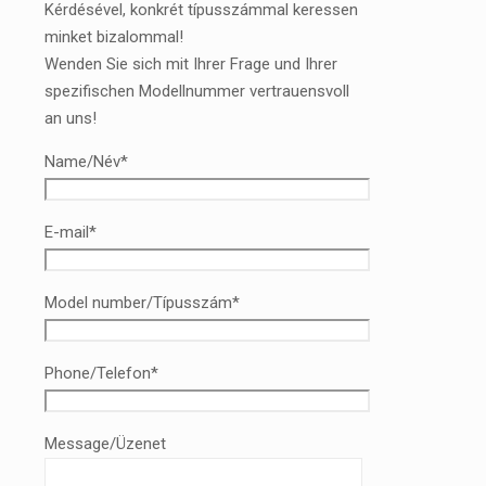
Kérdésével, konkrét típusszámmal keressen
minket bizalommal!
Wenden Sie sich mit Ihrer Frage und Ihrer
spezifischen Modellnummer vertrauensvoll
an uns!
Name/Név*
E-mail*
Model number/Típusszám*
Phone/Telefon*
Message/Üzenet