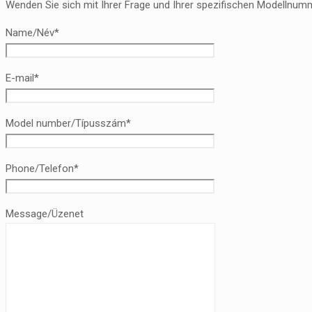
Wenden Sie sich mit Ihrer Frage und Ihrer spezifischen Modellnumm
Name/Név*
E-mail*
Model number/Típusszám*
Phone/Telefon*
Message/Üzenet