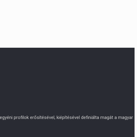
yéni profilok erősítésével, kiépítésével definiálta magát a magyar