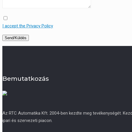
I accept the Privacy Policy
Bemutatkozás
Az RTC Automatika Kft. 2004-ben kezdte meg tevékenységét. Kezdetb
ipari és szervezeti piacon.