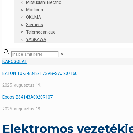
Mitsubishi Electric
Modicon
OKUMA
Siemens
Telemecanique
YASKAWA
✕
KAPCSOLAT
EATON T0-3-8342/I1/SVB-SW, 207160
2025. augusztus 19.
Epcos B84143A0020R107
2025. augusztus 19.
Elektromos vezetékje