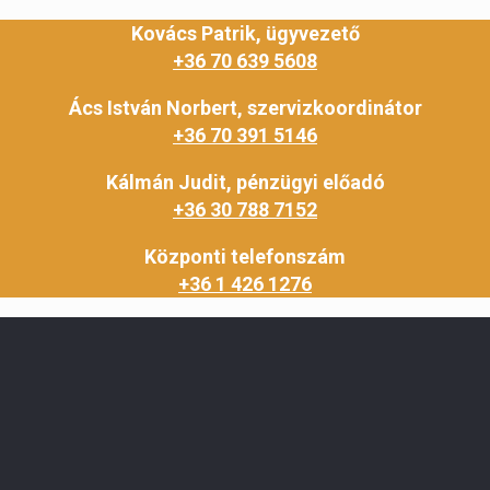
Kovács Patrik, ügyvezető
+36 70 639 5608
Ács István Norbert, szervizkoordinátor
+36 70 391 5146
Kálmán Judit, pénzügyi előadó
+36 30 788 7152
Központi telefonszám
+36 1 426 1276