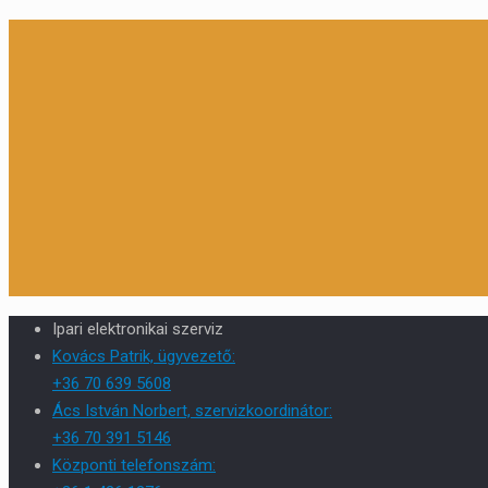
Ipari elektronikai szerviz
Kovács Patrik, ügyvezető:
+36 70 639 5608
Ács István Norbert, szervizkoordinátor:
+36 70 391 5146
Központi telefonszám: