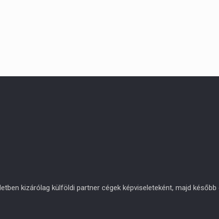
en kizárólag külföldi partner cégek képviseleteként, majd később eg