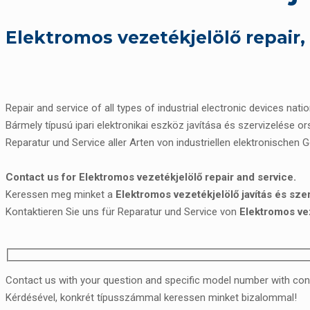
Elektromos vezetékjelölő repair
Repair and service of all types of industrial electronic devices nati
Bármely típusú ipari elektronikai eszköz javítása és szervizelése o
Reparatur und Service aller Arten von industriellen elektronischen 
Contact us for Elektromos vezetékjelölő repair and service.
Keressen meg minket a
Elektromos vezetékjelölő javítás és sze
Kontaktieren Sie uns für Reparatur und Service von
Elektromos ve
Contact us with your question and specific model number with con
Kérdésével, konkrét típusszámmal keressen minket bizalommal!