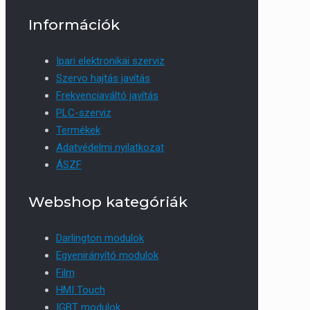
Információk
Ipari elektronikai szerviz
Szervo hajtás javítás
Frekvenciaváltó javítás
PLC-szerviz
Termékek
Adatvédelmi nyilatkozat
ÁSZF
Webshop kategóriák
Darlington modulok
Egyenirányító modulok
Film
HMI Touch
IGBT modulok