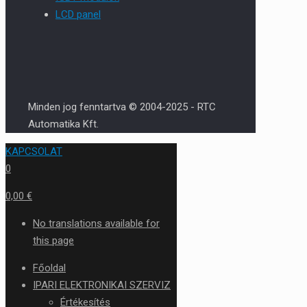
LCD panel
Minden jog fenntartva © 2004-2025 - RTC
Automatika Kft.
KAPCSOLAT
0
0,00 €
No translations available for
this page
Főoldal
IPARI ELEKTRONIKAI SZERVIZ
Értékesítés